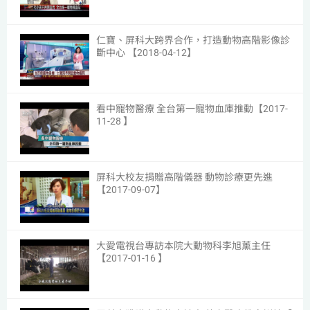
仁寶、屏科大跨界合作，打造動物高階影像診
斷中心 【2018-04-12】
11
看中寵物醫療 全台第一寵物血庫推動【2017-
11-28 】
12
屏科大校友捐贈高階儀器 動物診療更先進
【2017-09-07】
13
大愛電視台專訪本院大動物科李旭薰主任
【2017-01-16 】
14