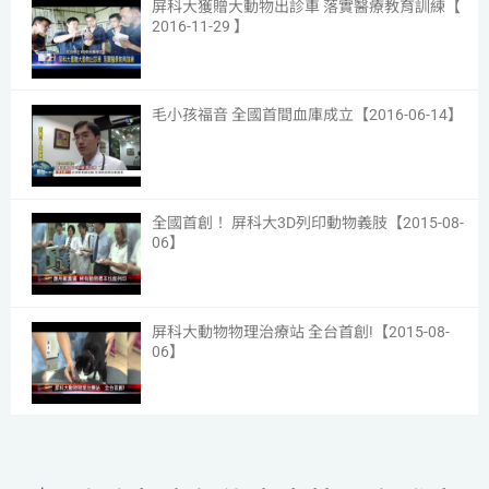
屏科大獲贈大動物出診車 落實醫療教育訓練【
2016-11-29 】
15
毛小孩福音 全國首間血庫成立【2016-06-14】
16
全國首創！ 屏科大3D列印動物義肢【2015-08-
06】
17
屏科大動物物理治療站 全台首創!【2015-08-
06】
18