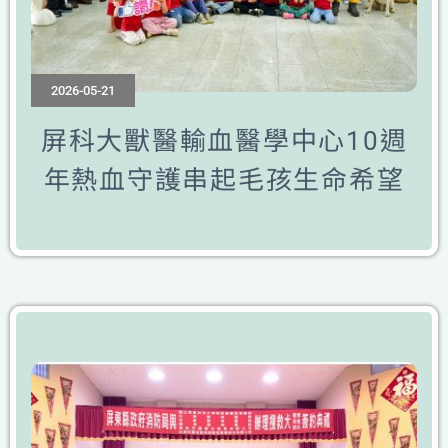
2026-05-21
屏科大獸醫輸血醫學中心10週
年熱血守護串起毛孩生命希望