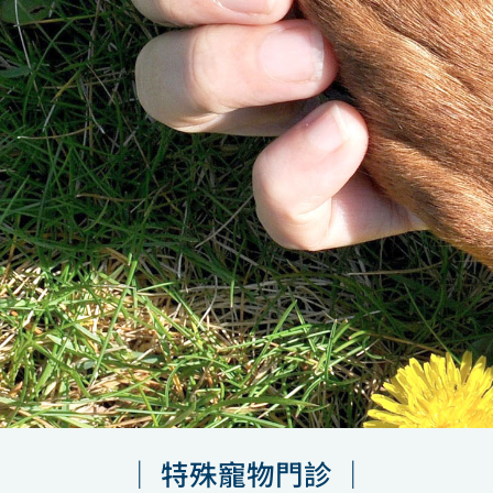
｜ 特殊寵物門診 ｜