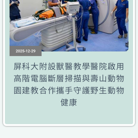
2025-12-29
屏科大附設獸醫教學醫院啟用
高階電腦斷層掃描與壽山動物
園建教合作攜手守護野生動物
健康