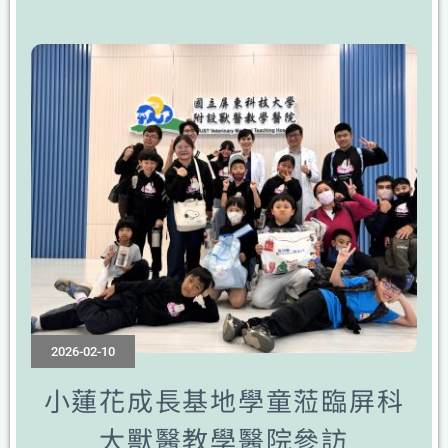
2026-02-10
小蓮花成長基地學童蒞臨屏科
大獸醫教學醫院參訪