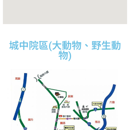
城中院區(大動物、野生動
物)