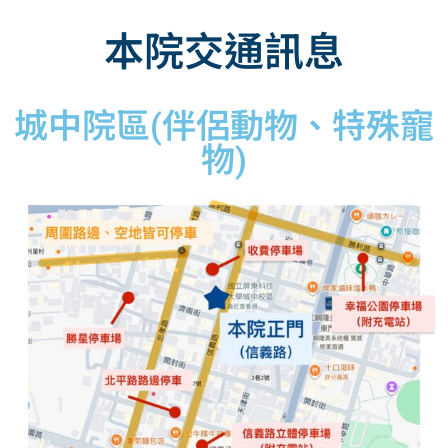
本院交通訊息
城中院區(伴侶動物、特殊寵
物)