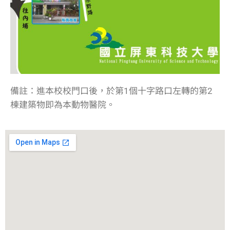
備註：
進本校校門口後，於第1個十字路口左轉的第2
棟建築物即為本動物醫院。