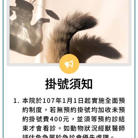
掛號須知
本院於107年1月1日起實施全面預
約制度，若無預約掛號均加收未預
約掛號費400元，並須等預約診結
束才會看診。如動物狀況經獸醫師
評估危急屬於急診會優先處理。