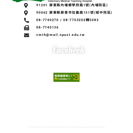
91201 屏東縣內埔鄉學府路1號(內埔院區)
90062 屏東縣屏東市信義路151號(城中院區)
08-7740270 / 08-7703202轉5083
08-7740136
vmth@mail.npust.edu.tw
Facebook
國立屏東科技大學獸醫學院
國立屏東科技大學獸醫學系
國立屏東科技大學獸醫學系粉絲專頁
國立屏東科技大學獸醫輸血醫學中心粉絲專頁
國立屏東科技大學獸醫輸血醫學中心IG帳號
2021 VMTH NPUST . All rights reserved. webmaster : vmth@mail.npust.edu.tw© All rights reserved