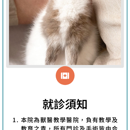
就診須知
本院為獸醫教學醫院，負有教學及
教育之責，所有門診及手術皆由合