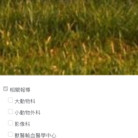
相關報導
大動物科
小動物外科
影像科
獸醫輸血醫學中心