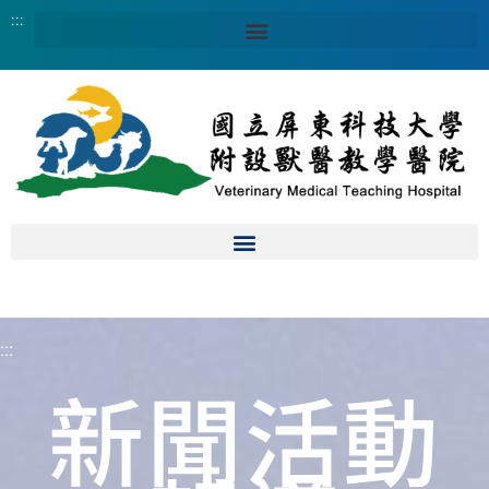
:::
:::
新聞活動