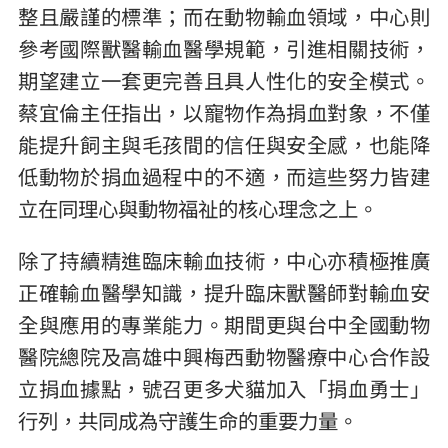
整且嚴謹的標準；而在動物輸血領域，中心則
參考國際獸醫輸血醫學規範，引進相關技術，
期望建立一套更完善且具人性化的安全模式。
蔡宜倫主任指出，以寵物作為捐血對象，不僅
能提升飼主與毛孩間的信任與安全感，也能降
低動物於捐血過程中的不適，而這些努力皆建
立在同理心與動物福祉的核心理念之上。
除了持續精進臨床輸血技術，中心亦積極推廣
正確輸血醫學知識，提升臨床獸醫師對輸血安
全與應用的專業能力。期間更與台中全國動物
醫院總院及高雄中興梅西動物醫療中心合作設
立捐血據點，號召更多犬貓加入「捐血勇士」
行列，共同成為守護生命的重要力量。