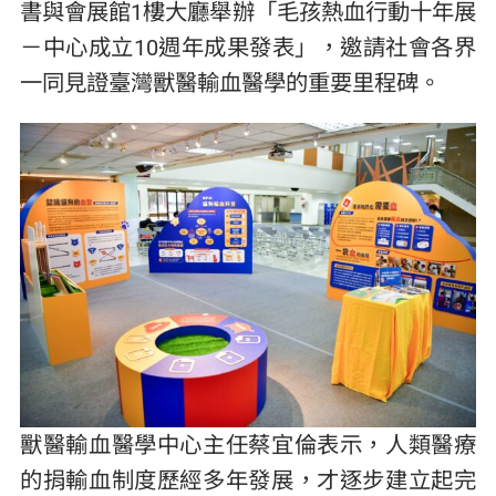
書與會展館1樓大廳舉辦「毛孩熱血行動十年展
－中心成立10週年成果發表」，邀請社會各界
一同見證臺灣獸醫輸血醫學的重要里程碑。
獸醫輸血醫學中心主任蔡宜倫表示，人類醫療
的捐輸血制度歷經多年發展，才逐步建立起完