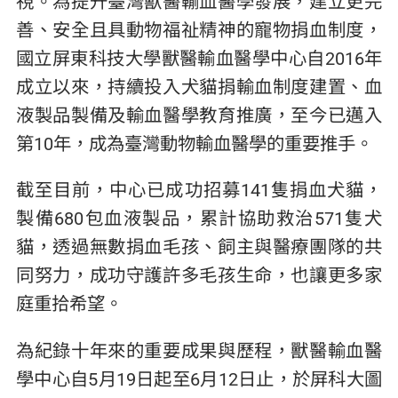
視。為提升臺灣獸醫輸血醫學發展，建立更完
善、安全且具動物福祉精神的寵物捐血制度，
國立屏東科技大學獸醫輸血醫學中心自2016年
成立以來，持續投入犬貓捐輸血制度建置、血
液製品製備及輸血醫學教育推廣，至今已邁入
第10年，成為臺灣動物輸血醫學的重要推手。
截至目前，中心已成功招募141隻捐血犬貓，
製備680包血液製品，累計協助救治571隻犬
貓，透過無數捐血毛孩、飼主與醫療團隊的共
同努力，成功守護許多毛孩生命，也讓更多家
庭重拾希望。
為紀錄十年來的重要成果與歷程，獸醫輸血醫
學中心自5月19日起至6月12日止，於屏科大圖