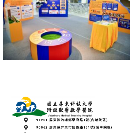
:::
91201 屏東縣內埔鄉學府路1號(內埔院區)
90062 屏東縣屏東市信義路151號(城中院區)