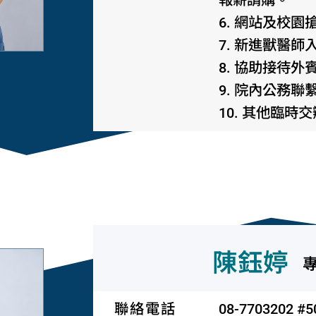
6. 網站及校
7. 新進獸醫
8. 協助接待
9. 院內公務聯
10. 其他臨時
陳鈺婷
聯絡電話
08-7703202 #5