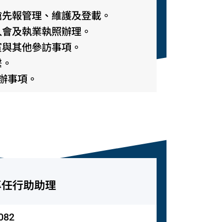
園搶先報管理、維護及登載。
師入會及執業執照辦理。
外賓與其他參訪事項。
繫。
交辦事項。
專任行助助理
082