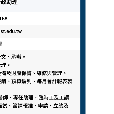
行政助理
158
st.edu.tw
理
、分文、承辦。
管理。
、設備及財產保管、維修與管理。
費核銷、預算編列、每月會計報表製
僱獸醫師、專任助理、臨時工及工讀
面試、簽請報准、申請、立約及