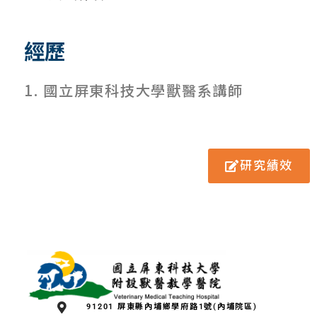
經歷
1.
國立屏東科技大學獸醫系講師
研究績效
:::
91201 屏東縣內埔鄉學府路1號(內埔院區)