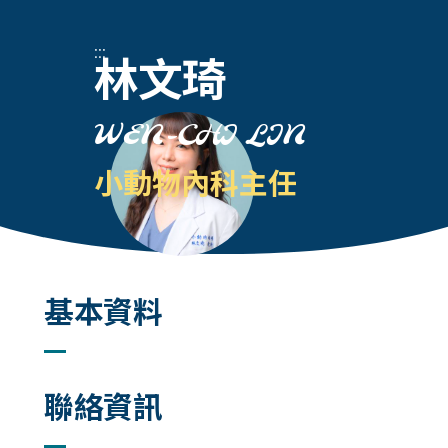
:::
林文琦
WEN-CHI LIN
小動物內科主任
基本資料
聯絡資訊